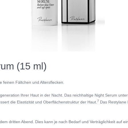
rum (15 ml)
 feinen Fältchen und Altersflecken.
eration Ihrer Haut in der Nacht. Das reichhaltige Night Serum unterstü
7
ssert die Elastizität und Oberflächenstruktur der Haut.
Das Restylane N
em dritten Abend. Dies kann je nach Bedarf und Verträglichkeit auf e