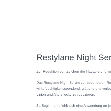
Restylane Night Se
Zur Reduktion von Zeichen der Hautalterung wie
Das Restylane Night Serum zur besonderen Regen
wirkt feuchtigkeitsspendend, glättend und verbe
Linien und Altersflecke zu reduzieren.
Zu Beginn empfiehlt sich eine Anwendung an jed