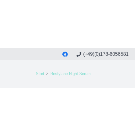
(+49)(0)178-6056581
Start
Restylane Night Serum