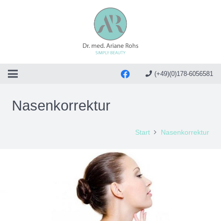
(+49)(0)178-6056581
Nasenkorrektur
Start
Nasenkorrektur